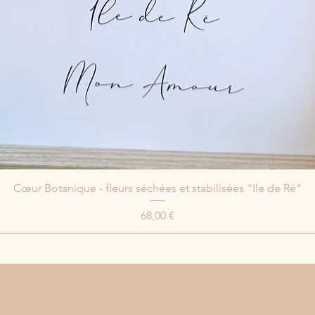
Cœur Botanique - fleurs séchées et stabilisées "Ile de Ré"
Prix
68,00 €