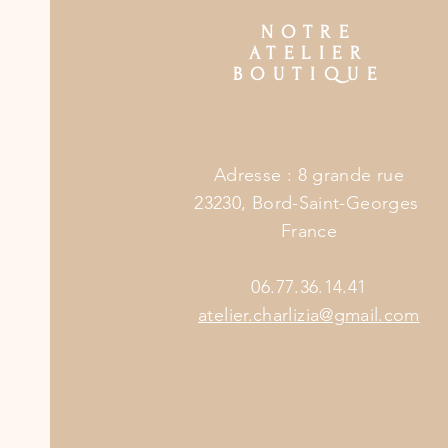
NOTRE
ATELIER
BOUTIQUE
Adresse : 8 grande rue
23230, Bord-Saint-Georges
France
06.77.36.14.41
atelier.charlizia@gmail.com