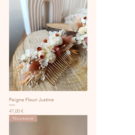
Peigne Fleuri Justine
Prix
47,00 €
Nouveauté