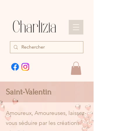
Saint-Valentin
Amoureux, Amoureuses, laissez-
vous séduire par les créations