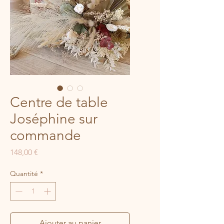
Centre de table
Joséphine sur
commande
Prix
148,00 €
Quantité
*
Ajouter au panier