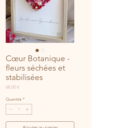
Cœur Botanique -
fleurs séchées et
stabilisées
Prix
68,00 €
Quantité
*
Ajouter au panier